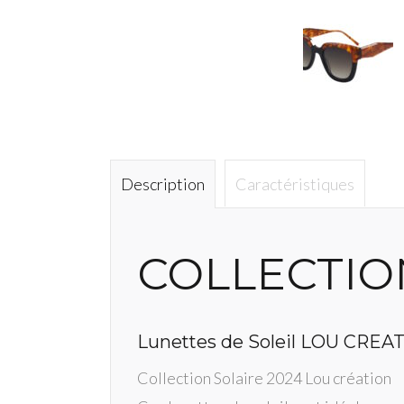
Description
Caractéristiques
COLLECTIO
Lunettes de Soleil LOU CREA
Collection Solaire 2024 Lou création