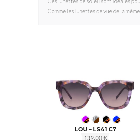
Ces lunettes de soleil sont idéales po
Comme les lunettes de vue de la même c
LOU – LS41 C7
139,00
€