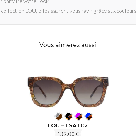
ur parfaire votre Look
ollection LOU, elles sauront vous ravir grâce aux couleurs,
Vous aimerez aussi
LOU – LS41 C2
139,00
€