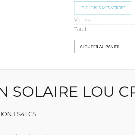
JE CHOISIS MES VERRES
Verres
Total
N SOLAIRE LOU C
TION LS41 C5