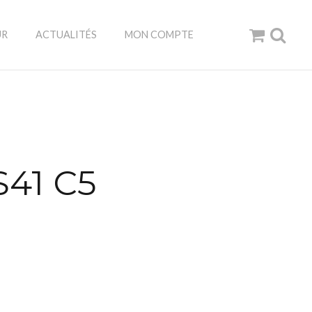
UR
ACTUALITÉS
MON COMPTE
S41 C5