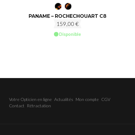
PANAME – ROCHECHOUART C8
159,00
€
Disponible
Votre Opticien en ligne
Actualités
Mon compte
CGV
Contact
Rétractation