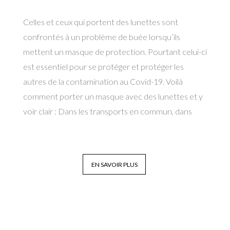
Celles et ceux qui portent des lunettes sont
confrontés à un problème de buée lorsqu’ils
mettent un masque de protection. Pourtant celui-ci
est essentiel pour se protéger et protéger les
autres de la contamination au Covid-19. Voilà
comment porter un masque avec des lunettes et y
voir clair : Dans les transports en commun, dans
EN SAVOIR PLUS