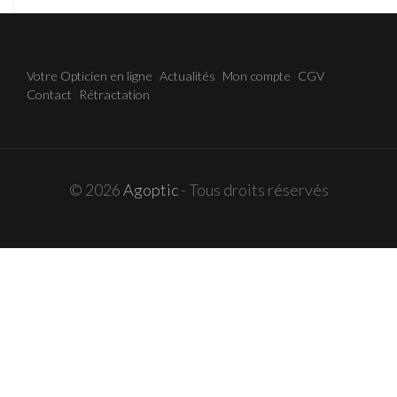
Votre Opticien en ligne
Actualités
Mon compte
CGV
Contact
Rétractation
© 2026
Agoptic
- Tous droits réservés