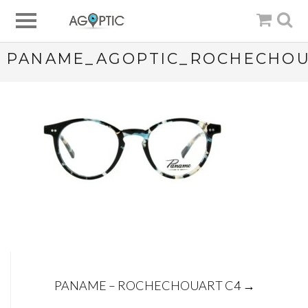
PANAME_AGOPTIC_ROCHECHOU
Post
PANAME – ROCHECHOUART C4
→
navigation