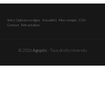
Votre Opticien en ligne
Actualités
Mon compte
CGV
Contact
Rétractation
© 2026
Agoptic
- Tous droits réservés