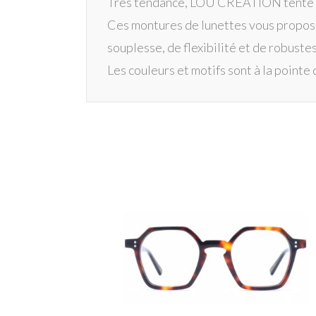
Très tendance, LOU CRÉATION tente à tr
Ces montures de lunettes vous proposen
souplesse, de flexibilité et de robuste
Les couleurs et motifs sont à la pointe 