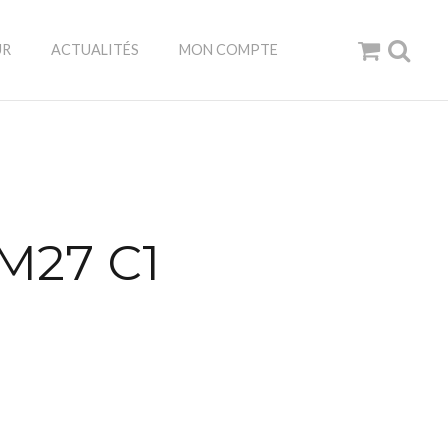
UR
ACTUALITÉS
MON COMPTE
M27 C1