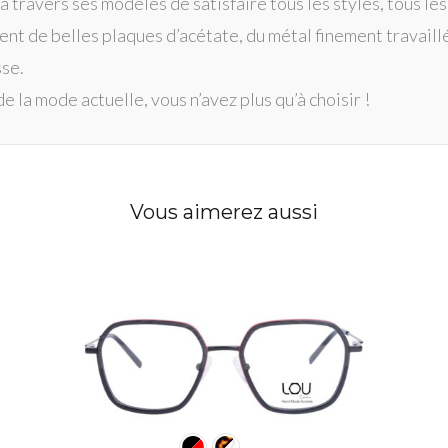
avers ses modèles de satisfaire tous les styles, tous les 
t de belles plaques d’acétate, du métal finement travaillé,
sse.
de la mode actuelle, vous n’avez plus qu’à choisir !
Vous aimerez aussi