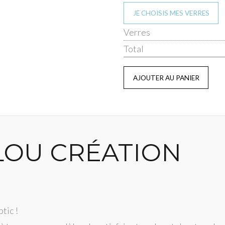
JE CHOISIS MES VERRES
Verres
Total
LOU CRÉATION
tic !