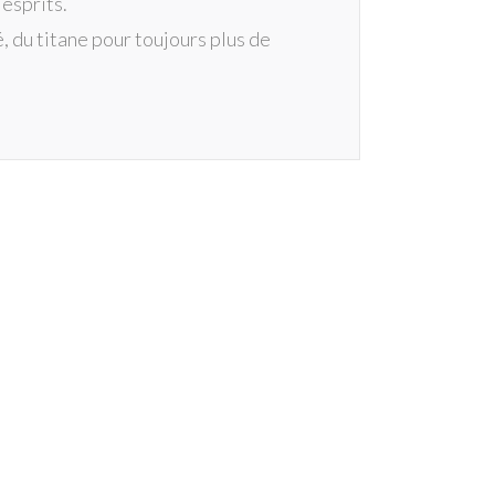
esprits.
 du titane pour toujours plus de