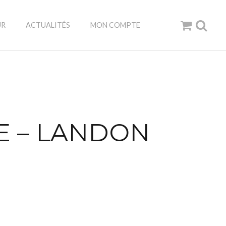
UR
ACTUALITÉS
MON COMPTE
 – LANDON