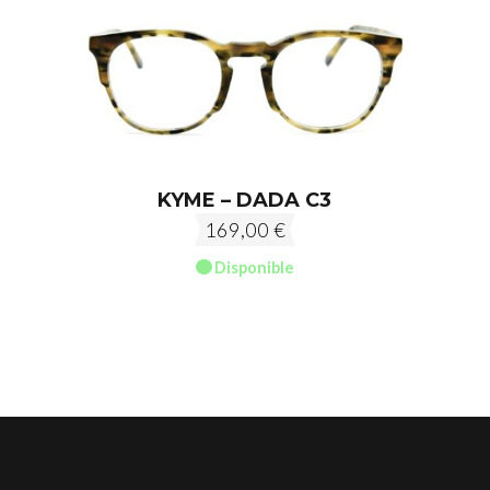
KYME – DADA C3
169,00
€
Disponible