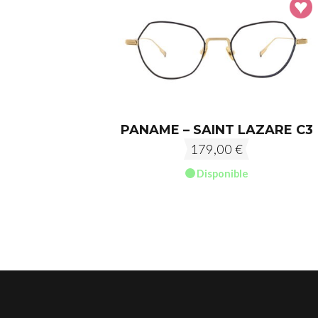
PANAME – SAINT LAZARE C3
179,00
€
Disponible