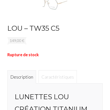
LOU – TW35 C5
149,00
€
Rupture de stock
Description
Caractéristiques
LUNETTES LOU
CRÉATION TITANIUM