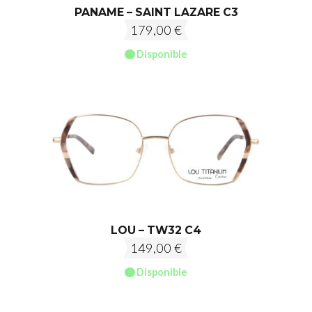
PANAME – SAINT LAZARE C3
179,00
€
Disponible
LOU – TW32 C4
149,00
€
Disponible