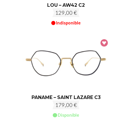
LOU – AW42 C2
129,00
€
Indisponible
PANAME – SAINT LAZARE C3
179,00
€
Disponible