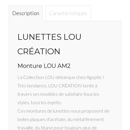
AM
C1
Description
Caractéristiques
LUNETTES LOU
CRÉATION
Monture LOU AM2
La Collection LOU débarque chez Agoptic !
Très tendance, LOU CRÉATION tente à
travers ses modèles de satisfaire tous les
styles, tous les esprits.
Ces montures de lunettes vous proposent de
belles plaques d’acétate, du métal finement
travaillé, du titane pour toujours plus de