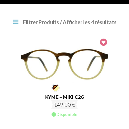
Filtrer Produits
/ Afficher les 4 résultats
KYME – MIKI C26
149,00
€
Disponible