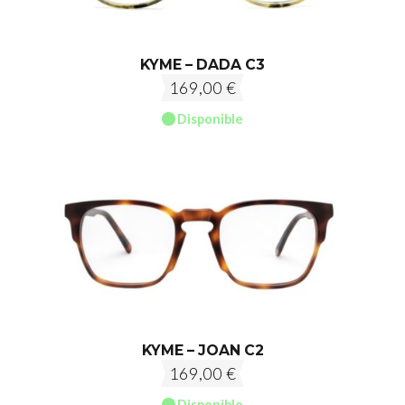
KYME – DADA C3
169,00
€
Disponible
KYME – JOAN C2
169,00
€
Disponible