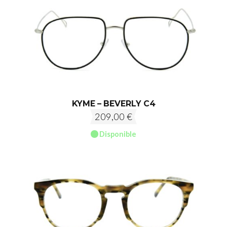
KYME – BEVERLY C4
209,00
€
Disponible