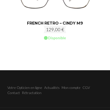
FRENCH RETRO – CINDY M9
129,00
€
Disponible
Votre Opticien en ligne
Actualités
Mon compte
CGV
Contact
Rétractation