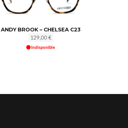
ANDY BROOK – CHELSEA C23
129,00
€
Indisponible