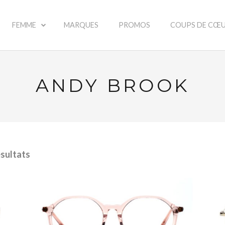
FEMME
MARQUES
PROMOS
COUPS DE CŒ
ANDY BROOK
ésultats