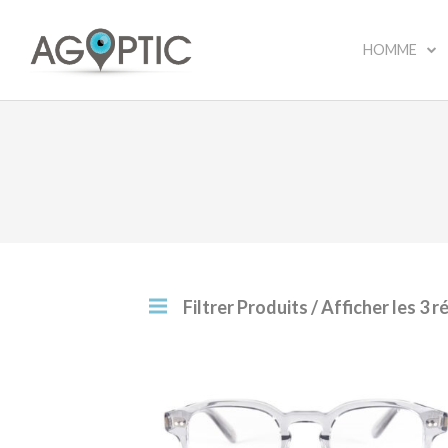
HOMME
Filtrer Produits
/ Afficher les 3 r