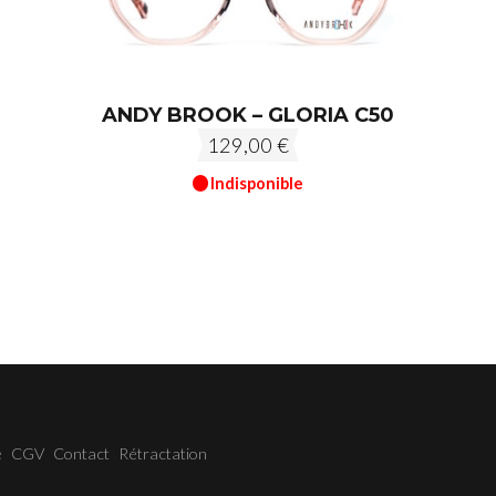
ANDY BROOK – GLORIA C50
129,00
€
Indisponible
e
CGV
Contact
Rétractation