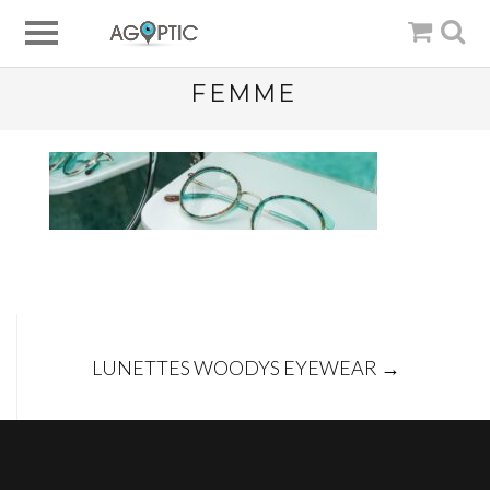
FEMME
Post
LUNETTES WOODYS EYEWEAR
→
navigation