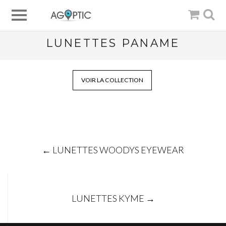
LUNETTES PANAME
VOIR LA COLLECTION
Post
←
LUNETTES WOODYS EYEWEAR
navigation
LUNETTES KYME
→