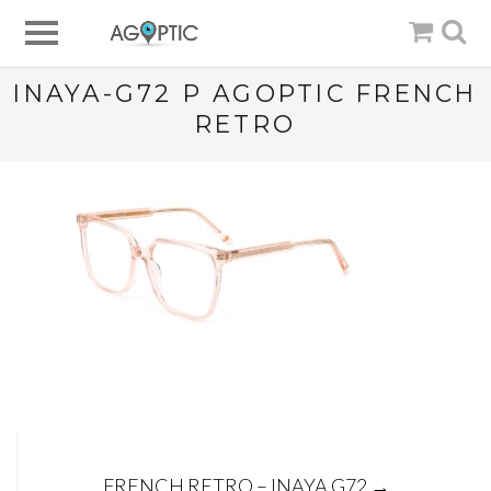
INAYA-G72 P AGOPTIC FRENCH
RETRO
Post
FRENCH RETRO – INAYA G72
→