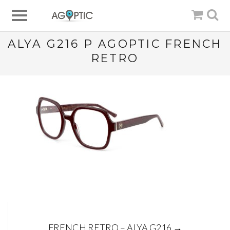
ALYA G216 P AGOPTIC FRENCH
RETRO
Post
FRENCH RETRO – ALYA G216
→