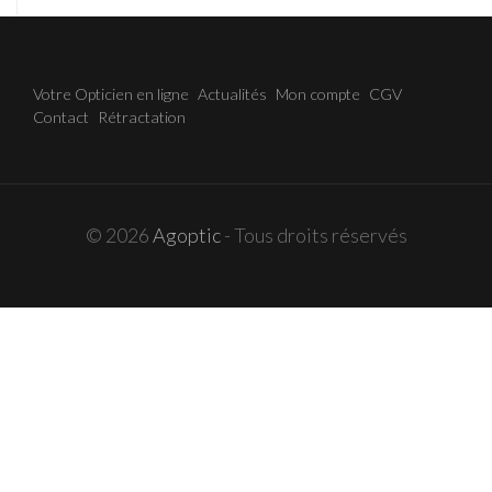
Votre Opticien en ligne
Actualités
Mon compte
CGV
Contact
Rétractation
© 2026
Agoptic
- Tous droits réservés