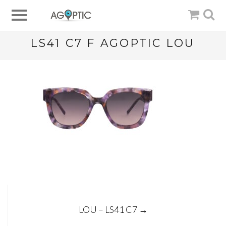
LS41 C7 F AGOPTIC LOU
Post
LOU – LS41 C7
→
navigation