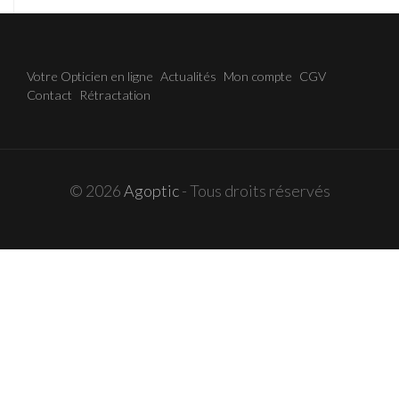
Votre Opticien en ligne
Actualités
Mon compte
CGV
Contact
Rétractation
© 2026
Agoptic
- Tous droits réservés