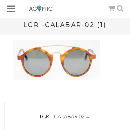
LGR -CALABAR-02 (1)
Post
LGR – CALABAR 02
→
navigation