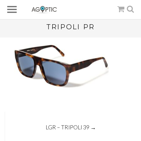
TRIPOLI PR
Post
LGR – TRIPOLI 39
→
navigation