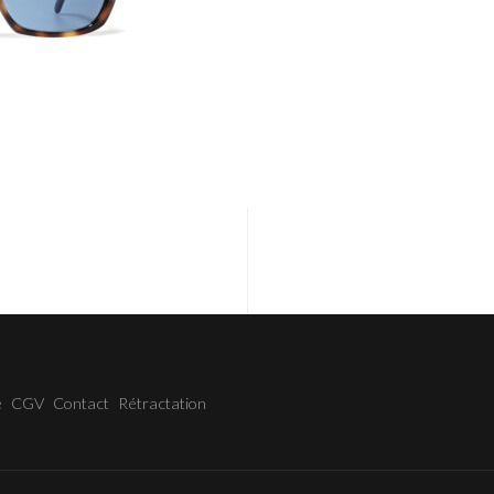
e
CGV
Contact
Rétractation