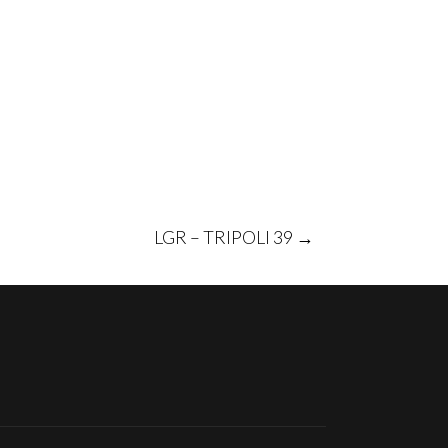
LGR – TRIPOLI 39
→