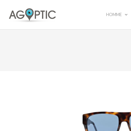
HOMME