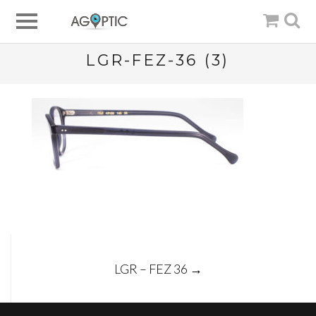
LGR-FEZ-36 (3)
Post
LGR – FEZ 36
→
navigation