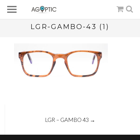
LGR-GAMBO-43 (1)
Post
LGR – GAMBO 43
→
navigation