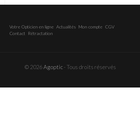
Votre Opticien en ligne
Actualités
Mon compte
CGV
Contact
Rétractation
© 2026
Agoptic
- Tous droits réservés