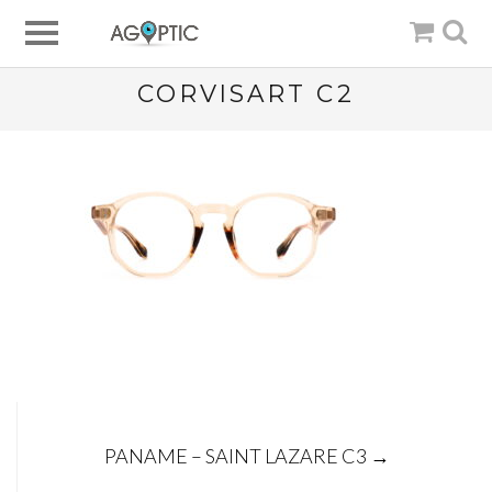
CORVISART C2
Post
PANAME – SAINT LAZARE C3
→
navigation