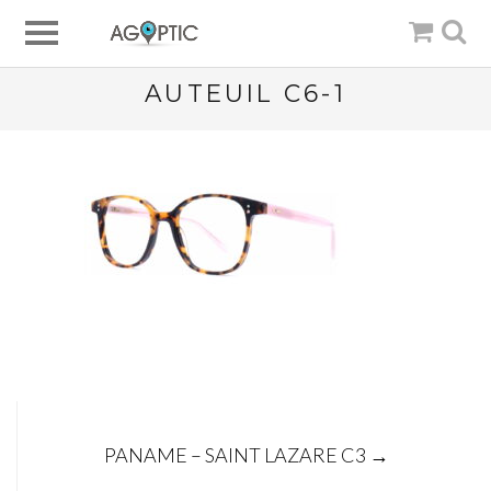
AUTEUIL C6-1
Post
PANAME – SAINT LAZARE C3
→
navigation