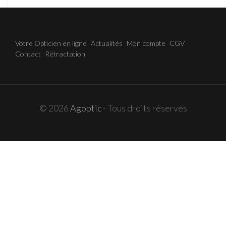
Votre Opticien en ligne
Actualités
Mon compte
CGV
Contact
Rétractation
© 2026
Agoptic
- Tous droits réservés