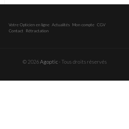
Votre Opticien en ligne
Actualités
Mon compte
CGV
Contact
Rétractation
© 2026
Agoptic
- Tous droits réservés