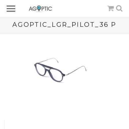
AGOPTIC_LGR_PILOT_36 P
Post