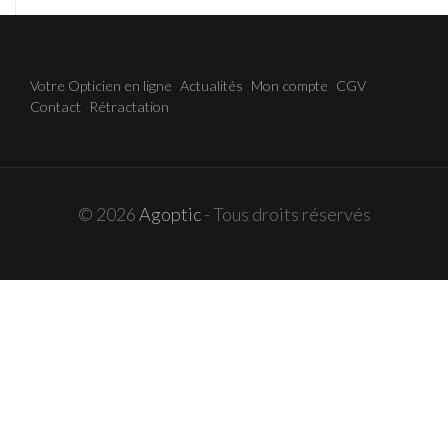
Votre Opticien en ligne
Actualités
Mon compte
CGV
Contact
Rétractation
© 2026
Agoptic
- Tous droits réservés