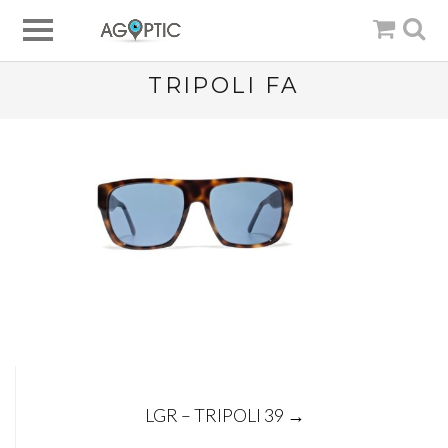
TRIPOLI FA
Post
LGR – TRIPOLI 39
→
navigation