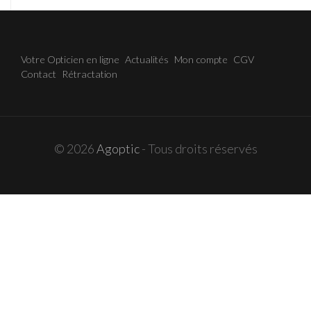
Votre Opticien en ligne
Actualités
Mon compte
CGV
Contact
Rétractation
© 2026
Agoptic
- Tous droits réservés