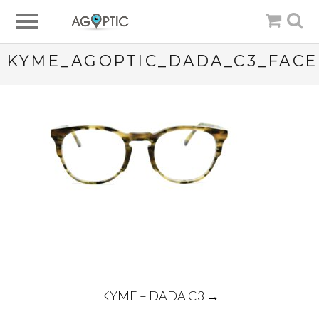
KYME_AGOPTIC_DADA_C3_FACE
Post
KYME – DADA C3
→
navigation