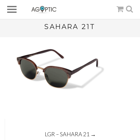
SAHARA 21T
Post
LGR – SAHARA 21
→