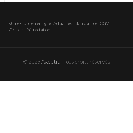
Votre Opticien en ligne
Actualités
Mon compte
CGV
Contact
Rétractation
© 2026
Agoptic
- Tous droits réservés