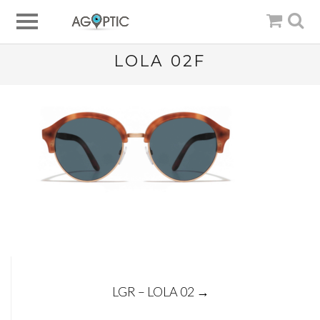
LOLA 02F
Post
LGR – LOLA 02
→
navigation